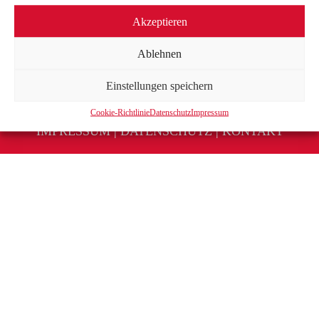
Akzeptieren
Ablehnen
Einstellungen speichern
Cookie-Richtlinie
Datenschutz
Impressum
IMPRESSUM
|
DATENSCHUTZ
|
KONTAKT