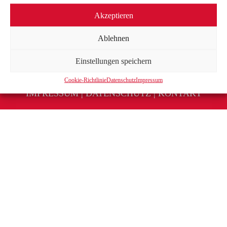
Akzeptieren
Ablehnen
Einstellungen speichern
Cookie-Richtlinie
Datenschutz
Impressum
IMPRESSUM
|
DATENSCHUTZ
|
KONTAKT