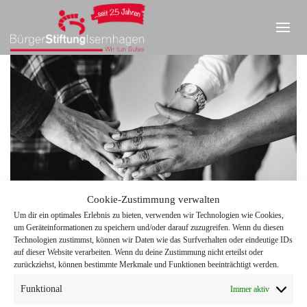
Cookie-Zustimmung verwalten
Um dir ein optimales Erlebnis zu bieten, verwenden wir Technologien wie Cookies,
um Geräteinformationen zu speichern und/oder darauf zuzugreifen. Wenn du diesen
Technologien zustimmst, können wir Daten wie das Surfverhalten oder eindeutige IDs
Diverse people joining hands together teamwork and
IMPRESSUM
|
DATENSCHUTZ
|
KONTAKT
auf dieser Website verarbeiten. Wenn du deine Zustimmung nicht erteilst oder
community concept
zurückziehst, können bestimmte Merkmale und Funktionen beeinträchtigt werden.
Funktional
Immer aktiv