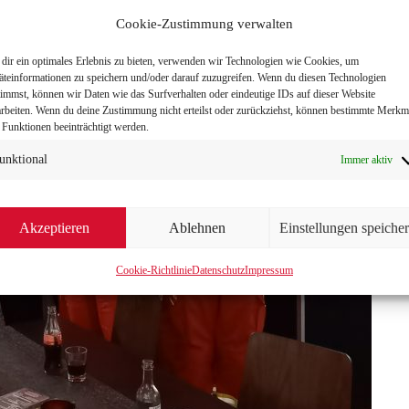
Cookie-Zustimmung verwalten
dir ein optimales Erlebnis zu bieten, verwenden wir Technologien wie Cookies, um
äteinformationen zu speichern und/oder darauf zuzugreifen. Wenn du diesen Technologien
timmst, können wir Daten wie das Surfverhalten oder eindeutige IDs auf dieser Website
arbeiten. Wenn du deine Zustimmung nicht erteilst oder zurückziehst, können bestimmte Merkm
 Funktionen beeinträchtigt werden.
unktional
Immer aktiv
Akzeptieren
Ablehnen
Einstellungen speiche
Cookie-Richtlinie
Datenschutz
Impressum