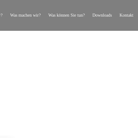
r?
Was machen wir?
Was können Sie tun?
Downloads
Kontakt