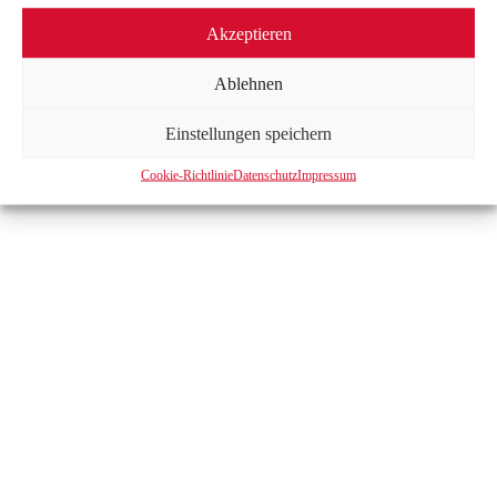
IMPRESSUM
|
DATENSCHUTZ
|
KONTAKT
Akzeptieren
Ablehnen
Einstellungen speichern
Cookie-Richtlinie
Datenschutz
Impressum