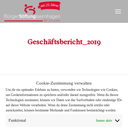
Geschäftsbericht_2019
Cookie-Zustimmung verwalten
Um dir ein optimales Erlebnis zu bieten, verwenden wir Technologien wie Cookies,
Geschäftsbericht_2019
um Geräteinformationen zu speichern und/oder darauf zuzugreifen. Wenn du diesen
Technologien zustimmst, können wir Daten wie das Surfverhalten oder eindeutige IDs
auf dieser Website verarbeiten. Wenn du deine Zustimmung nicht erteilst oder
zurückziehst, können bestimmte Merkmale und Funktionen beeinträchtigt werden.
Funktional
Immer aktiv