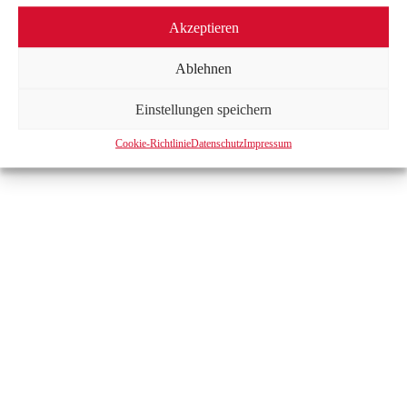
IMPRESSUM
|
DATENSCHUTZ
|
KONTAKT
Akzeptieren
Ablehnen
Einstellungen speichern
Cookie-Richtlinie
Datenschutz
Impressum