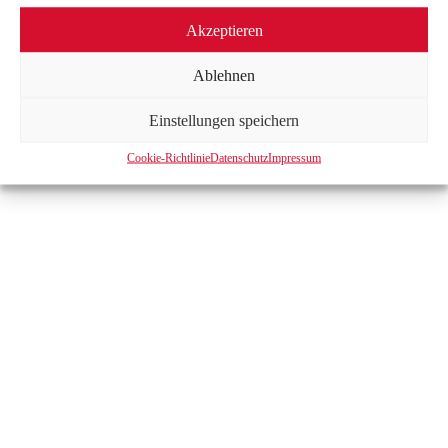
IMPRESSUM
|
DATENSCHUTZ
|
KONTAKT
Akzeptieren
Ablehnen
Einstellungen speichern
Cookie-Richtlinie
Datenschutz
Impressum