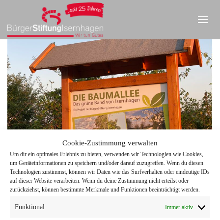
Cookie-Zustimmung verwalten
Um dir ein optimales Erlebnis zu bieten, verwenden wir Technologien wie Cookies,
um Geräteinformationen zu speichern und/oder darauf zuzugreifen. Wenn du diesen
IMPRESSUM
|
DATENSCHUTZ
|
KONTAKT
Technologien zustimmst, können wir Daten wie das Surfverhalten oder eindeutige IDs
auf dieser Website verarbeiten. Wenn du deine Zustimmung nicht erteilst oder
zurückziehst, können bestimmte Merkmale und Funktionen beeinträchtigt werden.
Funktional
Immer aktiv