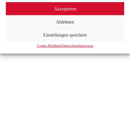
Akzeptieren
IMPRESSUM
|
DATENSCHUTZ
|
KONTAKT
Ablehnen
Einstellungen speichern
Cookie-Richtlinie
Datenschutz
Impressum