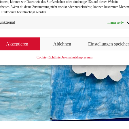
timmst, können wir Daten wie das Surfverhalten oder eindeutige IDs auf dieser Website
arbeiten. Wenn du deine Zustimmung nicht erteilst oder zurückziehst, können bestimmte Merkm
 Funktionen beeinträchtigt werden.
unktional
Immer aktiv
Akzeptieren
Ablehnen
Einstellungen speiche
Cookie-Richtlinie
Datenschutz
Impressum