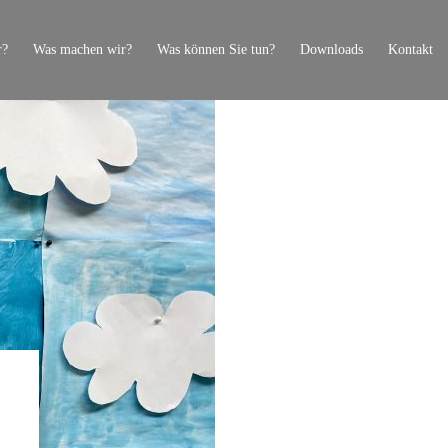
r?
Was machen wir?
Was können Sie tun?
Downloads
Kontakt