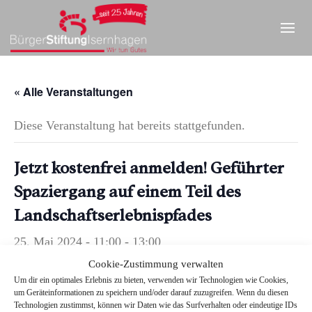
« Alle Veranstaltungen
Diese Veranstaltung hat bereits stattgefunden.
Jetzt kostenfrei anmelden! Geführter
Spaziergang auf einem Teil des
Landschaftserlebnispfades
25. Mai 2024 - 11:00
-
13:00
Cookie-Zustimmung verwalten
Strecke: Stationen 10, 3 , 4 , 5 und zurück zur 10
Um dir ein optimales Erlebnis zu bieten, verwenden wir Technologien wie Cookies,
um Geräteinformationen zu speichern und/oder darauf zuzugreifen. Wenn du diesen
Dauer ca. 1,5 Stun
Technologien zustimmst, können wir Daten wie das Surfverhalten oder eindeutige IDs