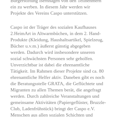
Bürgerstiftung Isernhagen von den Teilnehmern
ein zu werben. In diesem Jahr werden wir
Projekte des Vereins Caspo unterstützen.
Caspo ist der Träger des sozialen Kaufhauses
2.HeimArt in Altwarmbüchen, in dem 2. Hand-
Produkte (Kleidung, Haushaltsartikel, Spielzeug,
Bücher u.v.m.) äußerst günstig abgegeben
werden. Dadurch wird insbesondere unseren
sozial schwächsten Personen sehr geholfen.
Unverzichtbar ist dabei die ehrenamtliche
Tätigkeit. Im Rahmen dieser Projekte sind ca. 80
ehrenamtliche Helfer aktiv. Daneben gibt es noch
die Beratungsstelle GRATA, die Geflüchtete und
Migranten zu allen Themen berät, die angefragt
werden. Durch zahlreiche Veranstaltungen und
gemeinsame Aktivitäten (Papiergeflüster, Bruzzle-
Club, Ladenfrühstück) bringt der Caspo e.V.
Menschen aus allen sozialen Schichten und