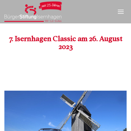
7. Isernhagen Classic am 26. August
2023