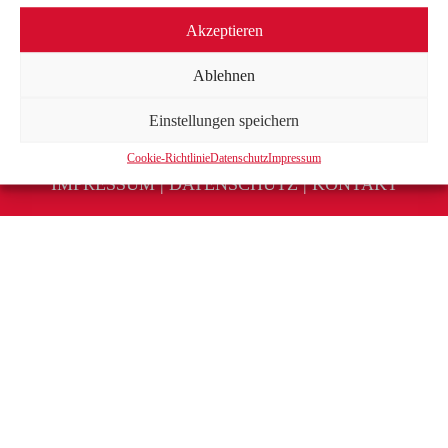
Akzeptieren
Ablehnen
Einstellungen speichern
Cookie-Richtlinie
Datenschutz
Impressum
IMPRESSUM
|
DATENSCHUTZ
|
KONTAKT